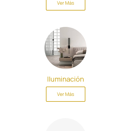
Ver Más
Iluminación
Ver Más