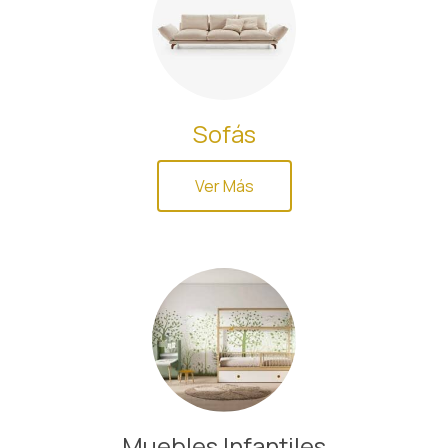
Sofás
Ver Más
Muebles Infantiles