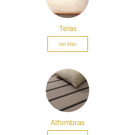
Telas
Ver Más
Alfombras